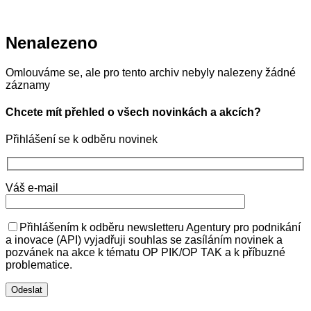
Nenalezeno
Omlouváme se, ale pro tento archiv nebyly nalezeny žádné
záznamy
Chcete mít přehled o všech novinkách a akcích?
Přihlášení se k odběru novinek
Váš e-mail
Přihlášením k odběru newsletteru Agentury pro podnikání
a inovace (API) vyjadřuji souhlas se zasíláním novinek a
pozvánek na akce k tématu OP PIK/OP TAK a k příbuzné
problematice.