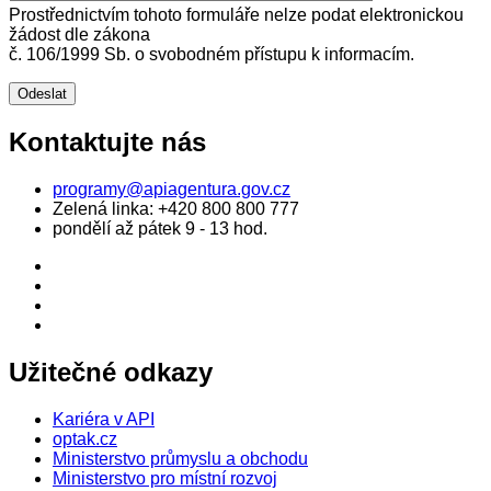
Prostřednictvím tohoto formuláře nelze podat elektronickou
žádost dle zákona
č. 106/1999 Sb. o svobodném přístupu k informacím.
Kontaktujte nás
programy@apiagentura.gov.cz
Zelená linka:
+420 800 800 777
pondělí až pátek 9 - 13 hod.
Užitečné odkazy
Kariéra v API
optak.cz
Ministerstvo průmyslu a obchodu
Ministerstvo pro místní rozvoj