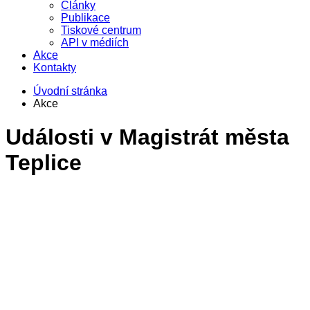
Články
Publikace
Tiskové centrum
API v médiích
Akce
Kontakty
Úvodní stránka
Akce
Události v
Magistrát města
Teplice