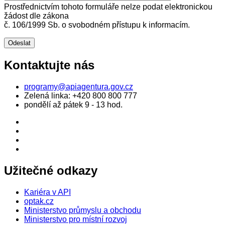
Prostřednictvím tohoto formuláře nelze podat elektronickou
žádost dle zákona
č. 106/1999 Sb. o svobodném přístupu k informacím.
Kontaktujte nás
programy@apiagentura.gov.cz
Zelená linka:
+420 800 800 777
pondělí až pátek 9 - 13 hod.
Užitečné odkazy
Kariéra v API
optak.cz
Ministerstvo průmyslu a obchodu
Ministerstvo pro místní rozvoj