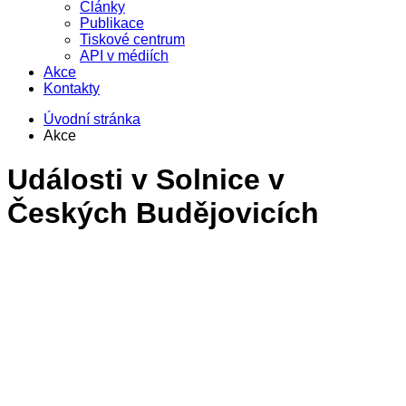
Články
Publikace
Tiskové centrum
API v médiích
Akce
Kontakty
Úvodní stránka
Akce
Události v
Solnice v
Českých Budějovicích