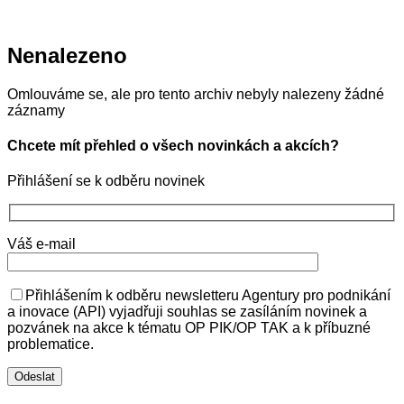
Nenalezeno
Omlouváme se, ale pro tento archiv nebyly nalezeny žádné
záznamy
Chcete mít přehled o všech novinkách a akcích?
Přihlášení se k odběru novinek
Váš e-mail
Přihlášením k odběru newsletteru Agentury pro podnikání
a inovace (API) vyjadřuji souhlas se zasíláním novinek a
pozvánek na akce k tématu OP PIK/OP TAK a k příbuzné
problematice.