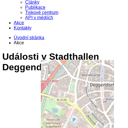
Články
Publikace
Tiskové centrum
API v médiích
Akce
Kontakty
Úvodní stránka
Akce
Události v
Stadthallen
Deggendorf