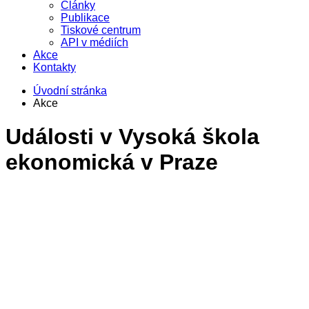
Články
Publikace
Tiskové centrum
API v médiích
Akce
Kontakty
Úvodní stránka
Akce
Události v
Vysoká škola
ekonomická v Praze