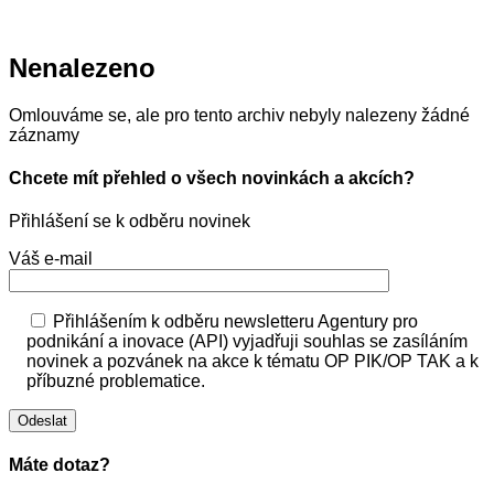
Nenalezeno
Omlouváme se, ale pro tento archiv nebyly nalezeny žádné
záznamy
Chcete mít přehled o všech novinkách a akcích?
Přihlášení se k odběru novinek
Váš e-mail
Přihlášením k odběru newsletteru Agentury pro
podnikání a inovace (API) vyjadřuji souhlas se zasíláním
novinek a pozvánek na akce k tématu OP PIK/OP TAK a k
příbuzné problematice.
Máte dotaz?