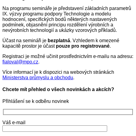
Na programu semináře je představení základních parametrů
IX. výzvy programu podpory Technologie a modelu
hodnocení, specifických bodů některých nastavených
podmínek, objasnění principu rozdělení výrobních a
nevýrobních technologií a ukázky vzorových příkladů.
Účast na semináři je
bezplatná
. Vzhledem k omezené
kapacitě prostor je účast
pouze pro registrované
.
Registraci je možné učinit prostřednictvím e-mailu na adresu:
fialoval@mpo.cz
.
Více informací je k dispozici na webových stránkách
Ministerstva průmyslu a obchodu
.
Chcete mít přehled o všech novinkách a akcích?
Přihlášení se k odběru novinek
Váš e-mail