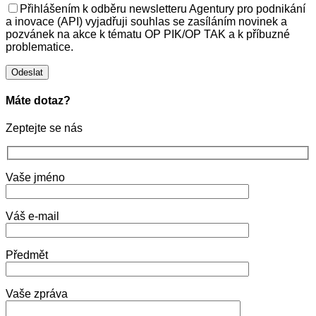
Přihlášením k odběru newsletteru Agentury pro podnikání
a inovace (API) vyjadřuji souhlas se zasíláním novinek a
pozvánek na akce k tématu OP PIK/OP TAK a k příbuzné
problematice.
Máte dotaz?
Zeptejte se nás
Vaše jméno
Váš e-mail
Předmět
Vaše zpráva