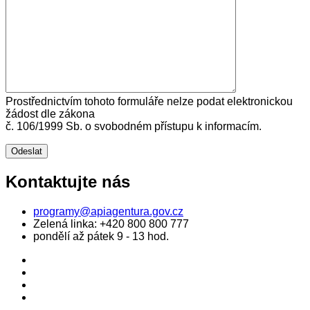
Prostřednictvím tohoto formuláře nelze podat elektronickou
žádost dle zákona
č. 106/1999 Sb. o svobodném přístupu k informacím.
Kontaktujte nás
programy@apiagentura.gov.cz
Zelená linka:
+420 800 800 777
pondělí až pátek 9 - 13 hod.