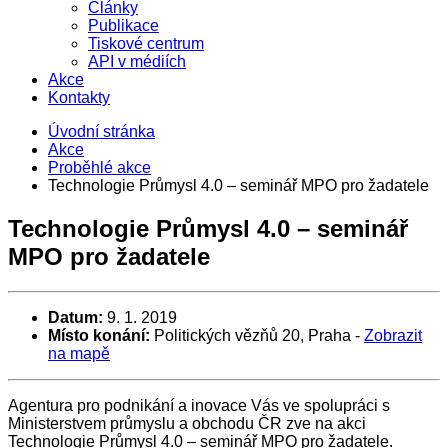
Články
Publikace
Tiskové centrum
API v médiích
Akce
Kontakty
Úvodní stránka
Akce
Proběhlé akce
Technologie Průmysl 4.0 – seminář MPO pro žadatele
Technologie Průmysl 4.0 – seminář
MPO pro žadatele
Datum:
9. 1. 2019
Místo konání:
Politických vězňů 20, Praha
-
Zobrazit
na mapě
Agentura pro podnikání a inovace Vás ve spolupráci s
Ministerstvem průmyslu a obchodu ČR zve na akci
Technologie Průmysl 4.0 – seminář MPO pro žadatele.