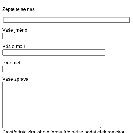
Zeptejte se nás
Vaše jméno
Váš e-mail
Předmět
Vaše zpráva
Prostřednictvím tohoto formuláře nelze podat elektronickou