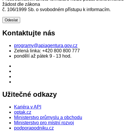
žádost dle zákona
č. 106/1999 Sb. o svobodném přístupu k informacím.
Kontaktujte nás
programy@apiagentura.gov.cz
Zelená linka:
+420 800 800 777
pondělí až pátek 9 - 13 hod.
Užitečné odkazy
Kariéra v API
optak.cz
Ministerstvo průmyslu a obchodu
Ministerstvo pro místní rozvoj
podporapodniku.cz