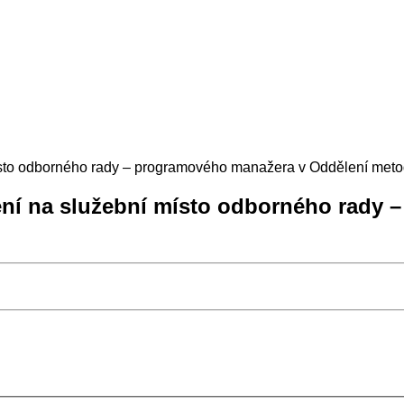
ísto odborného rady – programového manažera v Oddělení meto
ení na služební místo odborného rady 