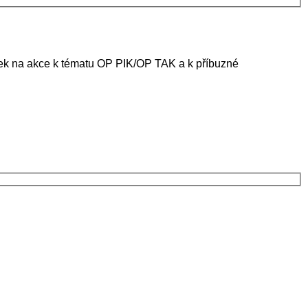
ánek na akce k tématu OP PIK/OP TAK a k příbuzné