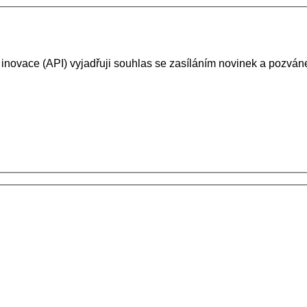
 inovace (API) vyjadřuji souhlas se zasíláním novinek a pozv