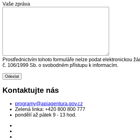
Vaše zpráva
Prostřednictvím tohoto formuláře nelze podat elektronickou žá
č. 106/1999 Sb. o svobodném přístupu k informacím.
Kontaktujte nás
programy@apiagentura.gov.cz
Zelená linka:
+420 800 800 777
pondělí až pátek 9 - 13 hod.