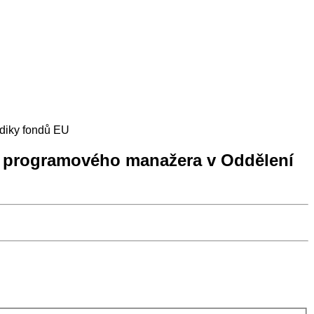
diky fondů EU
– programového manažera v Oddělení