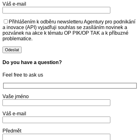
Váš e-mail
Přihlášením k odběru newsletteru Agentury pro podnikání
a inovace (API) vyjadřuji souhlas se zasíláním novinek a
pozvánek na akce k tématu OP PIK/OP TAK a k příbuzné
problematice.
Do you have a question?
Feel free to ask us
Vaše jméno
Váš e-mail
Předmět