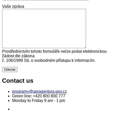
Vaše zpráva
Prostřednictvím tohoto formuláře nelze podat elektronickou
žádost dle zákona
č. 106/1999 Sb. o svobodném přístupu k informacím.
Contact us
programy@apiagentura.gov.cz
Green line:
+420 800 800 777
Monday to Friday 9 am - 1 pm