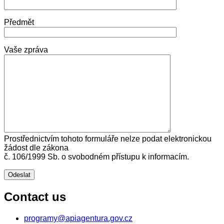
Předmět
Vaše zpráva
Prostřednictvím tohoto formuláře nelze podat elektronickou
žádost dle zákona
č. 106/1999 Sb. o svobodném přístupu k informacím.
Contact us
programy@apiagentura.gov.cz