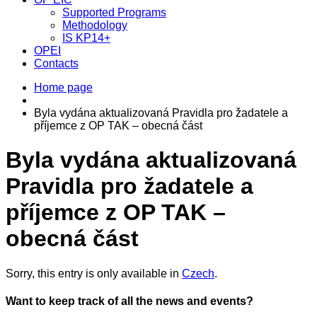
Supported Programs
Methodology
IS KP14+
OPEI
Contacts
Home page
Byla vydána aktualizovaná Pravidla pro žadatele a
příjemce z OP TAK – obecná část
Byla vydána aktualizovaná
Pravidla pro žadatele a
příjemce z OP TAK –
obecná část
Sorry, this entry is only available in
Czech
.
Want to keep track of all the news and events?