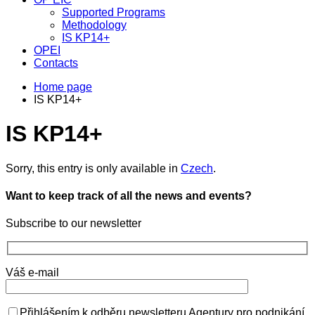
Supported Programs
Methodology
IS KP14+
OPEI
Contacts
Home page
IS KP14+
IS KP14+
Sorry, this entry is only available in
Czech
.
Want to keep track of all the news and events?
Subscribe to our newsletter
Váš e-mail
Přihlášením k odběru newsletteru Agentury pro podnikání