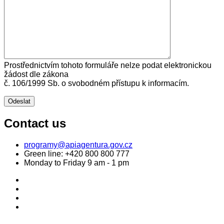
Prostřednictvím tohoto formuláře nelze podat elektronickou
žádost dle zákona
č. 106/1999 Sb. o svobodném přístupu k informacím.
Contact us
programy@apiagentura.gov.cz
Green line:
+420 800 800 777
Monday to Friday 9 am - 1 pm