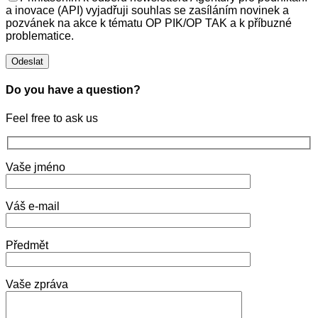
a inovace (API) vyjadřuji souhlas se zasíláním novinek a
pozvánek na akce k tématu OP PIK/OP TAK a k příbuzné
problematice.
Do you have a question?
Feel free to ask us
Vaše jméno
Váš e-mail
Předmět
Vaše zpráva