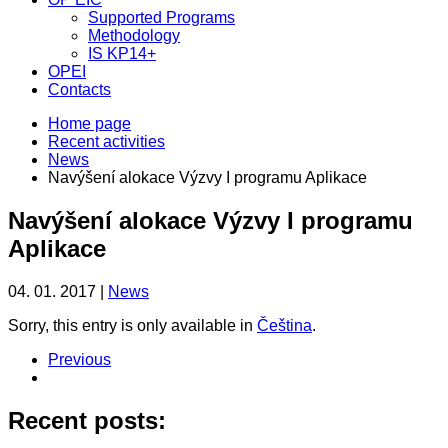
Supported Programs
Methodology
IS KP14+
OPEI
Contacts
Home page
Recent activities
News
Navýšení alokace Výzvy I programu Aplikace
Navýšení alokace Výzvy I programu
Aplikace
04. 01. 2017 |
News
Sorry, this entry is only available in
Čeština
.
Previous
Recent posts: