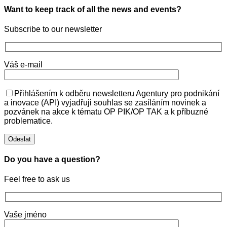
Want to keep track of all the news and events?
Subscribe to our newsletter
Váš e-mail
Přihlášením k odběru newsletteru Agentury pro podnikání
a inovace (API) vyjadřuji souhlas se zasíláním novinek a
pozvánek na akce k tématu OP PIK/OP TAK a k příbuzné
problematice.
Do you have a question?
Feel free to ask us
Vaše jméno