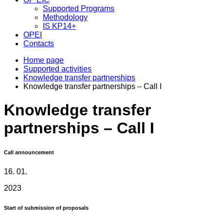
Supported Programs
Methodology
IS KP14+
OPEI
Contacts
Home page
Supported activities
Knowledge transfer partnerships
Knowledge transfer partnerships – Call I
Knowledge transfer
partnerships – Call I
Call announcement
16. 01.
2023
Start of submission of proposals