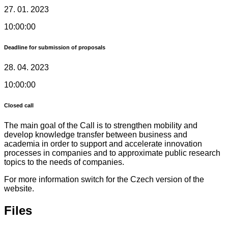
27. 01. 2023
10:00:00
Deadline for submission of proposals
28. 04. 2023
10:00:00
Closed call
The main goal of the Call is to strengthen mobility and
develop knowledge transfer between business and
academia in order to support and accelerate innovation
processes in companies and to approximate public research
topics to the needs of companies.
For more information switch for the Czech version of the
website.
Files