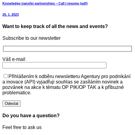
Knowledge transfer partnerships – Call I resume (pdf)
25. 1. 2023
Want to keep track of all the news and events?
Subscribe to our newsletter
Váš e-mail
Přihlášením k odběru newsletteru Agentury pro podnikání
a inovace (API) vyjadřuji souhlas se zasíláním novinek a
pozvánek na akce k tématu OP PIK/OP TAK a k příbuzné
problematice.
Do you have a question?
Feel free to ask us