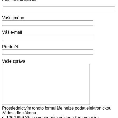
Vaše jméno
Váš e-mail
Předmět
Vaše zpráva
Prostřednictvím tohoto formuláře nelze podat elektronickou
žádost dle zákona
č. 106/1999 Sb. o svobodném přístupu k informacím.