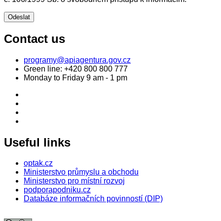
Contact us
programy@apiagentura.gov.cz
Green line:
+420 800 800 777
Monday to Friday 9 am - 1 pm
Useful links
optak.cz
Ministerstvo průmyslu a obchodu
Ministerstvo pro místní rozvoj
podporapodniku.cz
Databáze informačních povinností (DIP)