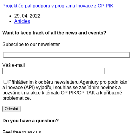
Projekt čerpal podporu v programu Inovace z OP PIK
29. 04. 2022
Articles
Want to keep track of all the news and events?
Subscribe to our newsletter
Váš e-mail
Přihlášením k odběru newsletteru Agentury pro podnikání
a inovace (API) vyjadřuji souhlas se zasíláním novinek a
pozvánek na akce k tématu OP PIK/OP TAK a k příbuzné
problematice.
Do you have a question?
Feel free to ask us