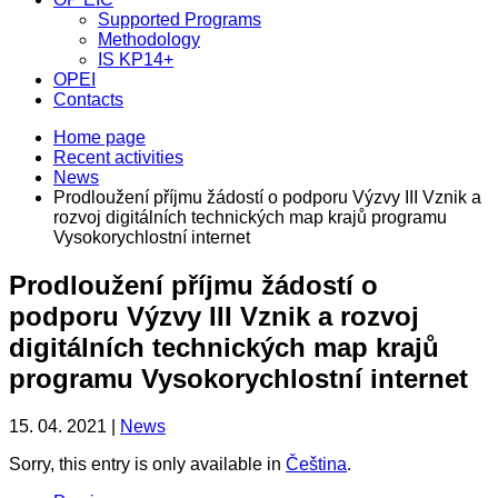
Supported Programs
Methodology
IS KP14+
OPEI
Contacts
Home page
Recent activities
News
Prodloužení příjmu žádostí o podporu Výzvy III Vznik a
rozvoj digitálních technických map krajů programu
Vysokorychlostní internet
Prodloužení příjmu žádostí o
podporu Výzvy III Vznik a rozvoj
digitálních technických map krajů
programu Vysokorychlostní internet
15. 04. 2021 |
News
Sorry, this entry is only available in
Čeština
.