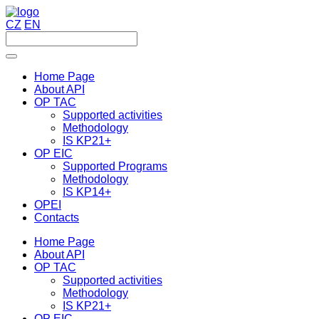
CZ
EN
Home Page
About API
OP TAC
Supported activities
Methodology
IS KP21+
OP EIC
Supported Programs
Methodology
IS KP14+
OPEI
Contacts
Home Page
About API
OP TAC
Supported activities
Methodology
IS KP21+
OP EIC