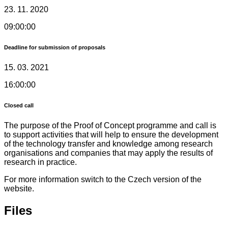
23. 11. 2020
09:00:00
Deadline for submission of proposals
15. 03. 2021
16:00:00
Closed call
The purpose of the Proof of Concept programme and call is
to support activities that will help to ensure the development
of the technology transfer and knowledge among research
organisations and companies that may apply the results of
research in practice.
For more information switch to the Czech version of the
website.
Files