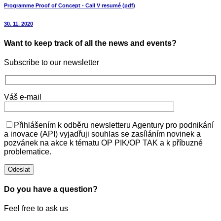
Programme Proof of Concept - Call V resumé (pdf)
30. 11. 2020
Want to keep track of all the news and events?
Subscribe to our newsletter
Váš e-mail
Přihlášením k odběru newsletteru Agentury pro podnikání
a inovace (API) vyjadřuji souhlas se zasíláním novinek a
pozvánek na akce k tématu OP PIK/OP TAK a k příbuzné
problematice.
Do you have a question?
Feel free to ask us