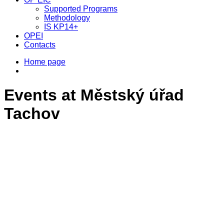
Supported Programs
Methodology
IS KP14+
OPEI
Contacts
Home page
Events at
Městský úřad
Tachov