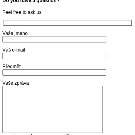
Do you have a question?
Feel free to ask us
Vaše jméno
Váš e-mail
Předmět
Vaše zpráva