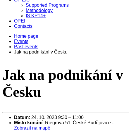
Supported Programs
Methodology
IS KP14+
OPEI
Contacts
Home page
Events
Past events
Jak na podnikání v Česku
Jak na podnikání v
Česku
Datum:
24. 10. 2023 9:30
–
11:00
Místo konání:
Riegrova 51, České Budějovice
-
Zobrazit na mapě