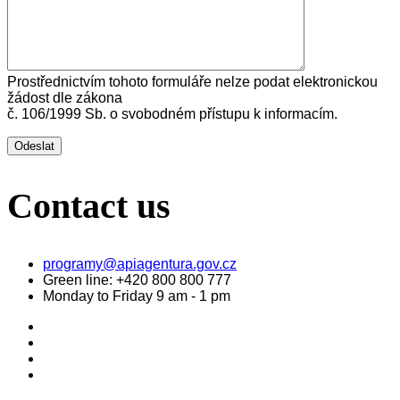
Prostřednictvím tohoto formuláře nelze podat elektronickou
žádost dle zákona
č. 106/1999 Sb. o svobodném přístupu k informacím.
Contact us
programy@apiagentura.gov.cz
Green line:
+420 800 800 777
Monday to Friday 9 am - 1 pm