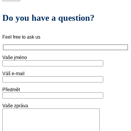
Do you have a question?
Feel free to ask us
Vaše jméno
Váš e-mail
Předmět
Vaše zpráva