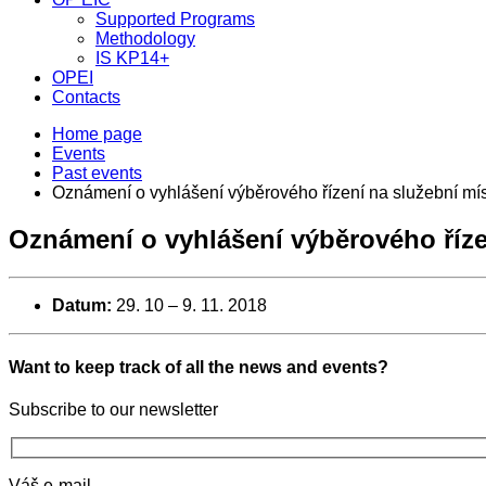
Supported Programs
Methodology
IS KP14+
OPEI
Contacts
Home page
Events
Past events
Oznámení o vyhlášení výběrového řízení na služební mí
Oznámení o vyhlášení výběrového říze
Datum:
29. 10
–
9. 11. 2018
Want to keep track of all the news and events?
Subscribe to our newsletter
Váš e-mail