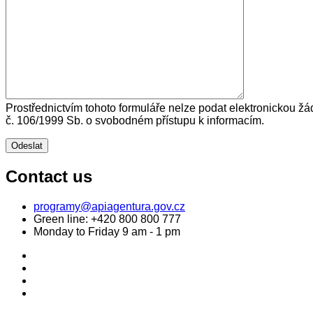
Prostřednictvím tohoto formuláře nelze podat elektronickou žá
č. 106/1999 Sb. o svobodném přístupu k informacím.
Contact us
programy@apiagentura.gov.cz
Green line:
+420 800 800 777
Monday to Friday 9 am - 1 pm