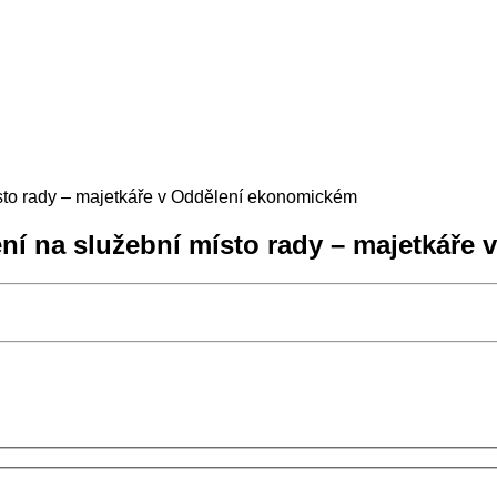
sto rady – majetkáře v Oddělení ekonomickém
ní na služební místo rady – majetkáře