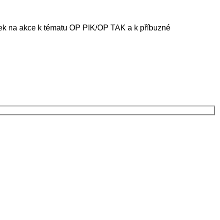
ánek na akce k tématu OP PIK/OP TAK a k příbuzné