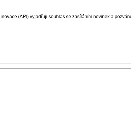
 inovace (API) vyjadřuji souhlas se zasíláním novinek a pozv