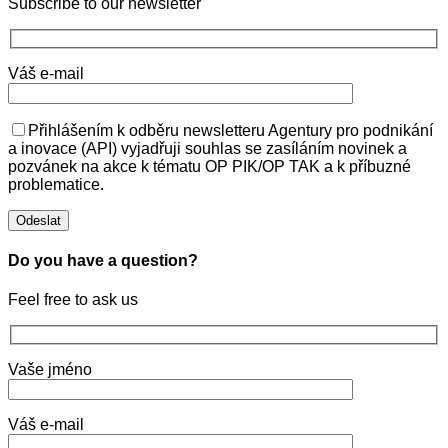
Subscribe to our newsletter
Váš e-mail
Přihlášením k odběru newsletteru Agentury pro podnikání
a inovace (API) vyjadřuji souhlas se zasíláním novinek a
pozvánek na akce k tématu OP PIK/OP TAK a k příbuzné
problematice.
Do you have a question?
Feel free to ask us
Vaše jméno
Váš e-mail