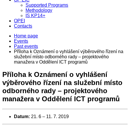
Supported Programs
Methodology
IS KP14+
OPEI
Contacts
Home page
Events
Past events
Příloha k Oznámení o vyhlášení výběrového řízení na
služební místo odborného rady – projektového
manažera v Oddělení ICT programů
Příloha k Oznámení o vyhlášení
výběrového řízení na služební místo
odborného rady – projektového
manažera v Oddělení ICT programů
Datum:
21. 6
–
11. 7. 2019