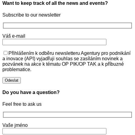
Want to keep track of all the news and events?
Subscribe to our newsletter
Váš e-mail
Přihlášením k odběru newsletteru Agentury pro podnikání
a inovace (API) vyjadřuji souhlas se zasíláním novinek a
pozvánek na akce k tématu OP PIK/OP TAK a k příbuzné
problematice.
Do you have a question?
Feel free to ask us
Vaše jméno