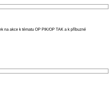
ánek na akce k tématu OP PIK/OP TAK a k příbuzné