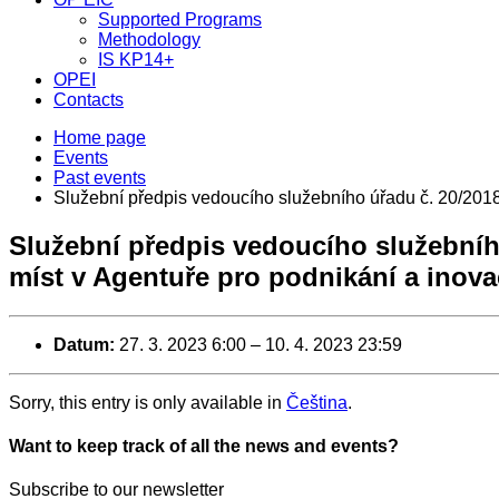
Supported Programs
Methodology
IS KP14+
OPEI
Contacts
Home page
Events
Past events
Služební předpis vedoucího služebního úřadu č. 20/2018
Služební předpis vedoucího služebníh
míst v Agentuře pro podnikání a inova
Datum:
27. 3. 2023 6:00
–
10. 4. 2023 23:59
Sorry, this entry is only available in
Čeština
.
Want to keep track of all the news and events?
Subscribe to our newsletter