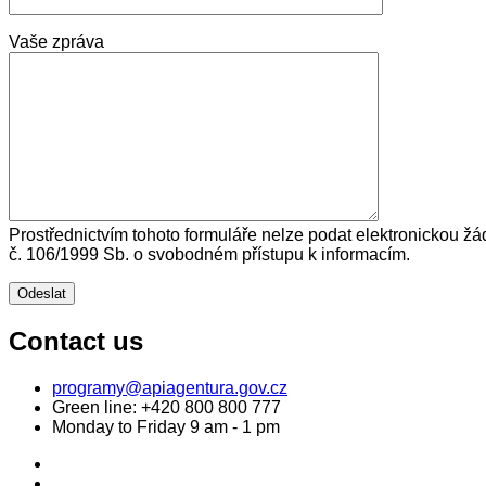
Vaše zpráva
Prostřednictvím tohoto formuláře nelze podat elektronickou žá
č. 106/1999 Sb. o svobodném přístupu k informacím.
Contact us
programy@apiagentura.gov.cz
Green line:
+420 800 800 777
Monday to Friday 9 am - 1 pm