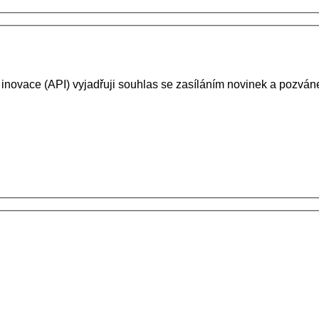
 inovace (API) vyjadřuji souhlas se zasíláním novinek a pozv