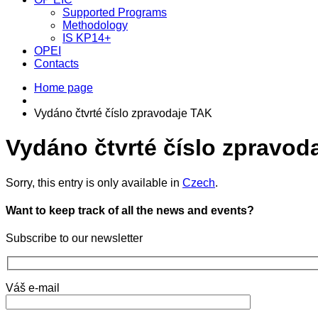
Supported Programs
Methodology
IS KP14+
OPEI
Contacts
Home page
Vydáno čtvrté číslo zpravodaje TAK
Vydáno čtvrté číslo zpravod
Sorry, this entry is only available in
Czech
.
Want to keep track of all the news and events?
Subscribe to our newsletter
Váš e-mail