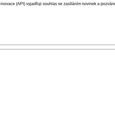
 inovace (API) vyjadřuji souhlas se zasíláním novinek a pozv