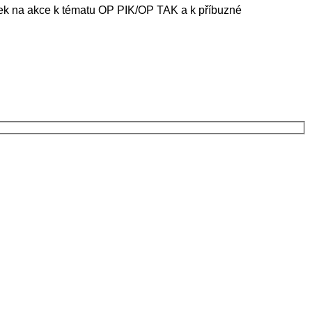
ánek na akce k tématu OP PIK/OP TAK a k příbuzné