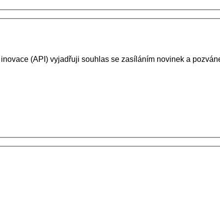
 inovace (API) vyjadřuji souhlas se zasíláním novinek a pozv