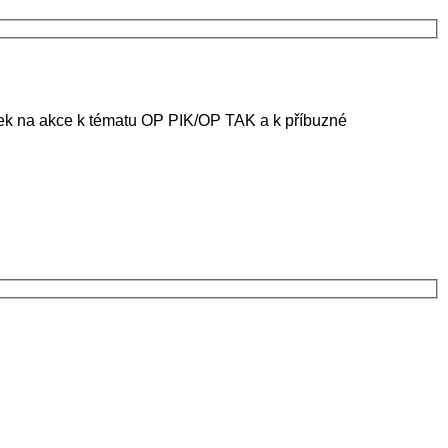
ánek na akce k tématu OP PIK/OP TAK a k příbuzné