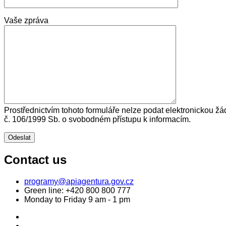
Vaše zpráva
Prostřednictvím tohoto formuláře nelze podat elektronickou žá
č. 106/1999 Sb. o svobodném přístupu k informacím.
Contact us
programy@apiagentura.gov.cz
Green line:
+420 800 800 777
Monday to Friday 9 am - 1 pm