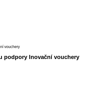
ní vouchery
u podpory Inovační vouchery