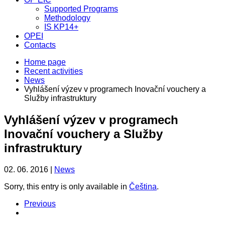
Supported Programs
Methodology
IS KP14+
OPEI
Contacts
Home page
Recent activities
News
Vyhlášení výzev v programech Inovační vouchery a
Služby infrastruktury
Vyhlášení výzev v programech
Inovační vouchery a Služby
infrastruktury
02. 06. 2016 |
News
Sorry, this entry is only available in
Čeština
.
Previous