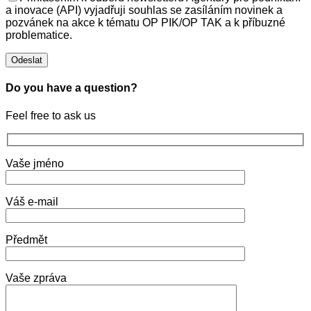
a inovace (API) vyjadřuji souhlas se zasíláním novinek a
pozvánek na akce k tématu OP PIK/OP TAK a k příbuzné
problematice.
Do you have a question?
Feel free to ask us
Vaše jméno
Váš e-mail
Předmět
Vaše zpráva