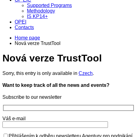
Supported Programs
Methodology
IS KP14+
OPEI
Contacts
Home page
Nová verze TrustTool
Nová verze TrustTool
Sorry, this entry is only available in
Czech
.
Want to keep track of all the news and events?
Subscribe to our newsletter
Váš e-mail
Přihlášením k odběru newsletteru Agentury pro podnikání