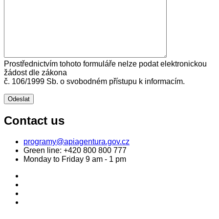
Prostřednictvím tohoto formuláře nelze podat elektronickou
žádost dle zákona
č. 106/1999 Sb. o svobodném přístupu k informacím.
Contact us
programy@apiagentura.gov.cz
Green line:
+420 800 800 777
Monday to Friday 9 am - 1 pm