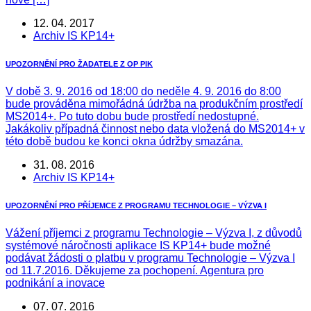
12. 04. 2017
Archiv IS KP14+
UPOZORNĚNÍ PRO ŽADATELE Z OP PIK
V době 3. 9. 2016 od 18:00 do neděle 4. 9. 2016 do 8:00
bude prováděna mimořádná údržba na produkčním prostředí
MS2014+. Po tuto dobu bude prostředí nedostupné.
Jakákoliv případná činnost nebo data vložená do MS2014+ v
této době budou ke konci okna údržby smazána.
31. 08. 2016
Archiv IS KP14+
UPOZORNĚNÍ PRO PŘÍJEMCE Z PROGRAMU TECHNOLOGIE – VÝZVA I
Vážení příjemci z programu Technologie – Výzva I, z důvodů
systémové náročnosti aplikace IS KP14+ bude možné
podávat žádosti o platbu v programu Technologie – Výzva I
od 11.7.2016. Děkujeme za pochopení. Agentura pro
podnikání a inovace
07. 07. 2016