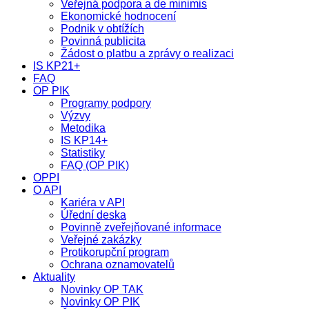
Veřejná podpora a de minimis
Ekonomické hodnocení
Podnik v obtížích
Povinná publicita
Žádost o platbu a zprávy o realizaci
IS KP21+
FAQ
OP PIK
Programy podpory
Výzvy
Metodika
IS KP14+
Statistiky
FAQ (OP PIK)
OPPI
O API
Kariéra v API
Úřední deska
Povinně zveřejňované informace
Veřejné zakázky
Protikorupční program
Ochrana oznamovatelů
Aktuality
Novinky OP TAK
Novinky OP PIK