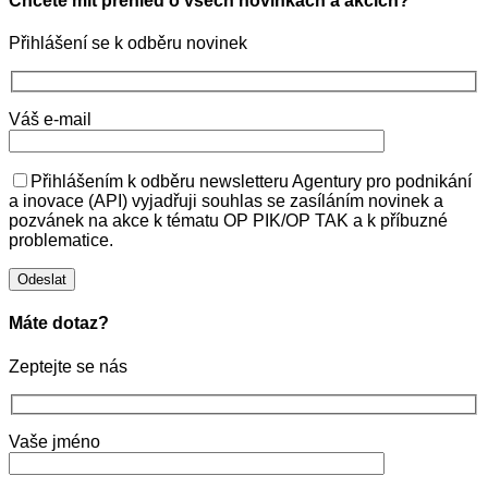
Chcete mít přehled o všech novinkách a akcích?
Přihlášení se k odběru novinek
Váš e-mail
Přihlášením k odběru newsletteru Agentury pro podnikání
a inovace (API) vyjadřuji souhlas se zasíláním novinek a
pozvánek na akce k tématu OP PIK/OP TAK a k příbuzné
problematice.
Máte dotaz?
Zeptejte se nás
Vaše jméno