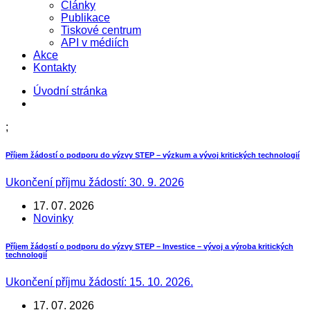
Články
Publikace
Tiskové centrum
API v médiích
Akce
Kontakty
Úvodní stránka
;
Příjem žádostí o podporu do výzvy STEP – výzkum a vývoj kritických technologií
Ukončení příjmu žádostí: 30. 9. 2026
17. 07. 2026
Novinky
Příjem žádostí o podporu do výzvy STEP – Investice – vývoj a výroba kritických
technologií
Ukončení příjmu žádostí: 15. 10. 2026.
17. 07. 2026