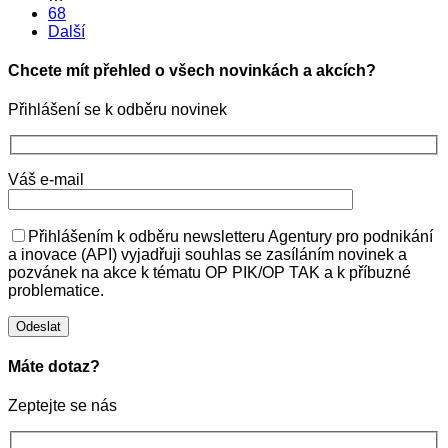
68
Další
Chcete mít přehled o všech novinkách a akcích?
Přihlášení se k odběru novinek
Váš e-mail
Přihlášením k odběru newsletteru Agentury pro podnikání
a inovace (API) vyjadřuji souhlas se zasíláním novinek a
pozvánek na akce k tématu OP PIK/OP TAK a k příbuzné
problematice.
Máte dotaz?
Zeptejte se nás