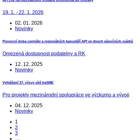
19. 1. - 22. 1. 2026
02. 01. 2026
Novinky
Provozní doba centrály a regionálních kanceláří API ve dnech vánočních svátků
Omezená dostupnost podatelny a RK
12. 12. 2025
Novinky
Vyhlášení 37. výzvy sítě IraSME
Pro projekty mezinárodní spolupráce ve výzkumu a vývoji
04. 12. 2025
Novinky
1
2
3
…