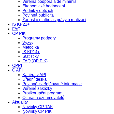
Veřejná podpora a de minimis
Ekonomické hodnocení
Podnik v obtížích
Povinná publicita
Žádost o platbu a zprávy o realizaci
IS KP21+
FAQ
OP PIK
Programy podpory
Výzvy
Metodika
IS KP14+
Statistiky
FAQ (OP PIK)
OPPI
O API
Kariéra v API
Úřední deska
Povinně zveřejňované informace
Veřejné zakázky
Protikorupční program
Ochrana oznamovatelů
Aktuality
Novinky OP TAK
Novinky OP PIK