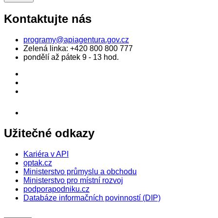
Kontaktujte nás
programy@apiagentura.gov.cz
Zelená linka:
+420 800 800 777
pondělí až pátek 9 - 13 hod.
Užitečné odkazy
Kariéra v API
optak.cz
Ministerstvo průmyslu a obchodu
Ministerstvo pro místní rozvoj
podporapodniku.cz
Databáze informačních povinností (DIP)