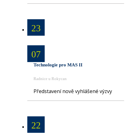
23
07
Technologie pro MAS II
Radnice u Rokycan
Představení nově vyhlášené výzvy
22