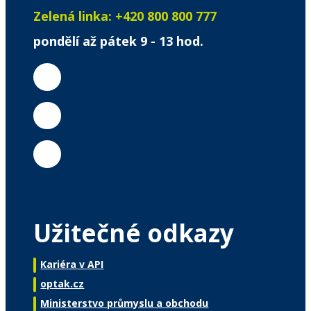
Zelená linka:
+420 800 800 777
pondělí až pátek 9 - 13 hod.
Užitečné odkazy
Kariéra v API
optak.cz
Ministerstvo průmyslu a obchodu