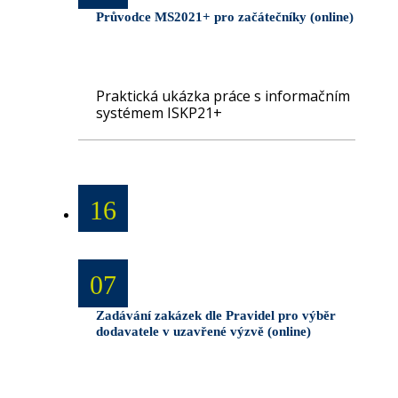
Průvodce MS2021+ pro začátečníky (online)
Praktická ukázka práce s informačním
systémem ISKP21+
16
07
Zadávání zakázek dle Pravidel pro výběr
dodavatele v uzavřené výzvě (online)