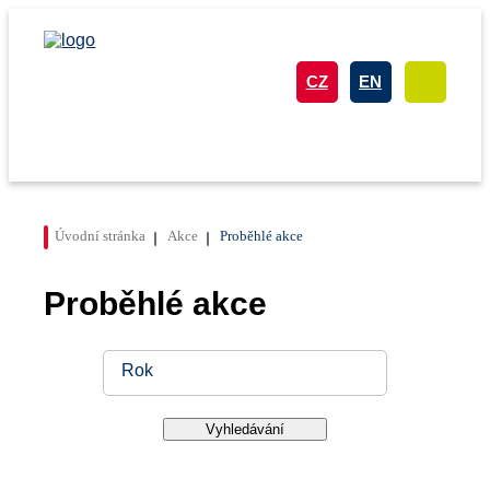
CZ
EN
Úvodní stránka
Akce
Proběhlé akce
Proběhlé akce
Rok
Vyhledávání