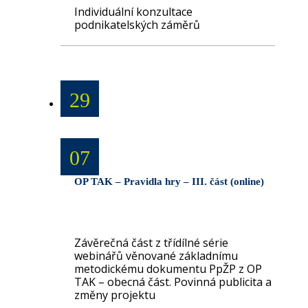
Individuální konzultace
podnikatelských záměrů
29
07
OP TAK – Pravidla hry – III. část (online)
Závěrečná část z třídílné série
webinářů věnované základnímu
metodickému dokumentu PpŽP z OP
TAK – obecná část. Povinná publicita a
změny projektu