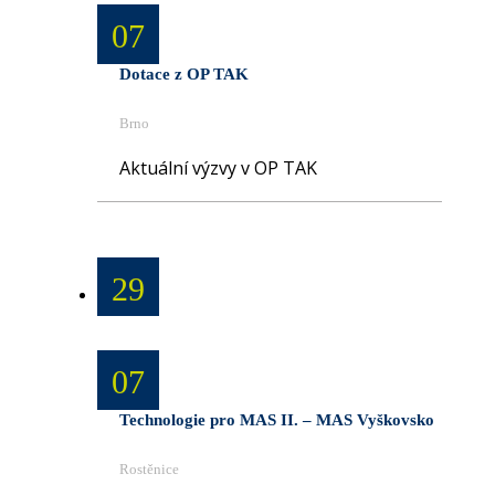
07
Dotace z OP TAK
Brno
Aktuální výzvy v OP TAK
29
07
Technologie pro MAS II. – MAS Vyškovsko
Rostěnice