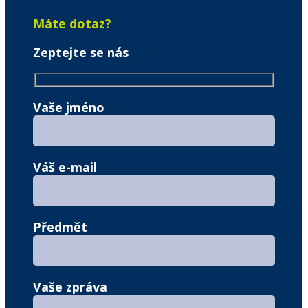
Máte dotaz?
Zeptejte se nás
Vaše jméno
Váš e-mail
Předmět
Vaše zpráva