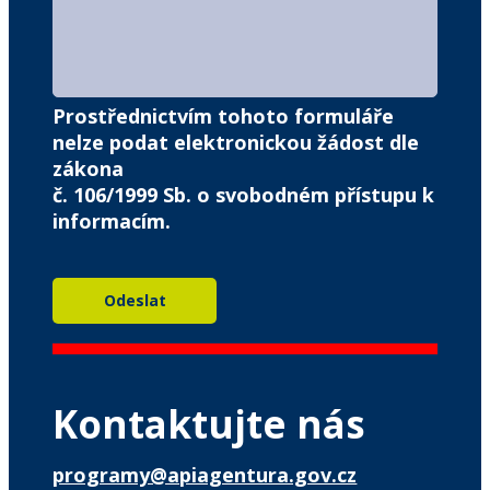
Prostřednictvím tohoto formuláře
nelze podat elektronickou žádost dle
zákona
č. 106/1999 Sb. o svobodném přístupu k
informacím.
Kontaktujte nás
programy@apiagentura.gov.cz