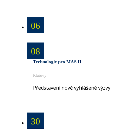
06
08
Technologie pro MAS II
Klatovy
Představení nově vyhlášené výzvy
30