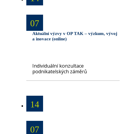
07
Aktuální výzvy v OP TAK – výzkum, vývoj
a inovace (online)
Individuální konzultace
podnikatelských záměrů
14
07