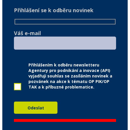
Přihlášení se k odběru novinek
Váš e-mail
Přihlášením k odběru newsletteru
Agentury pro podnikání a inovace (API)
vyjadřuji souhlas se zasíláním novinek a
pozvánek na akce k tématu OP PIK/OP
TAK a k příbuzné problematice.