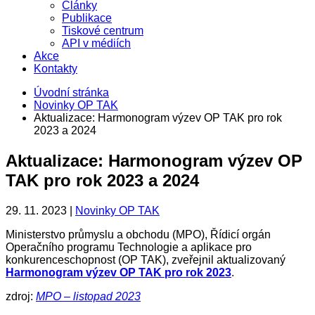
Články
Publikace
Tiskové centrum
API v médiích
Akce
Kontakty
Úvodní stránka
Novinky OP TAK
Aktualizace: Harmonogram výzev OP TAK pro rok
2023 a 2024
Aktualizace: Harmonogram výzev OP
TAK pro rok 2023 a 2024
29. 11. 2023 |
Novinky OP TAK
Ministerstvo průmyslu a obchodu (MPO), Řídicí orgán
Operačního programu Technologie a aplikace pro
konkurenceschopnost (OP TAK), zveřejnil aktualizovaný
Harmonogram výzev OP TAK pro rok 2023
.
zdroj:
MPO – listopad 2023