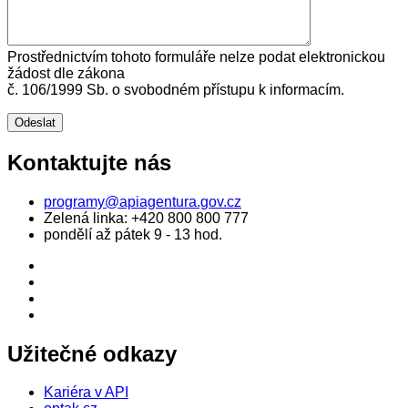
Prostřednictvím tohoto formuláře nelze podat elektronickou
žádost dle zákona
č. 106/1999 Sb. o svobodném přístupu k informacím.
Kontaktujte nás
programy@apiagentura.gov.cz
Zelená linka:
+420 800 800 777
pondělí až pátek 9 - 13 hod.
Užitečné odkazy
Kariéra v API