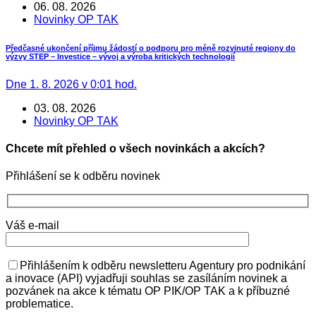
06. 08. 2026
Novinky OP TAK
Předčasné ukončení příjmu žádostí o podporu pro méně rozvinuté regiony do
výzvy STEP – Investice – vývoj a výroba kritických technologií
Dne 1. 8. 2026 v 0:01 hod.
03. 08. 2026
Novinky OP TAK
Chcete mít přehled o všech novinkách a akcích?
Přihlášení se k odběru novinek
Váš e-mail
Přihlášením k odběru newsletteru Agentury pro podnikání
a inovace (API) vyjadřuji souhlas se zasíláním novinek a
pozvánek na akce k tématu OP PIK/OP TAK a k příbuzné
problematice.