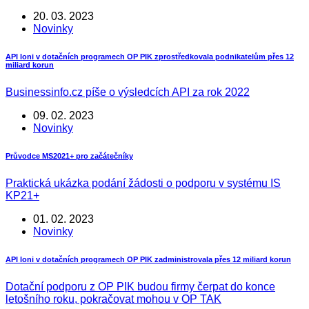
20. 03. 2023
Novinky
API loni v dotačních programech OP PIK zprostředkovala podnikatelům přes 12
miliard korun
Businessinfo.cz píše o výsledcích API za rok 2022
09. 02. 2023
Novinky
Průvodce MS2021+ pro začátečníky
Praktická ukázka podání žádosti o podporu v systému IS
KP21+
01. 02. 2023
Novinky
API loni v dotačních programech OP PIK zadministrovala přes 12 miliard korun
Dotační podporu z OP PIK budou firmy čerpat do konce
letošního roku, pokračovat mohou v OP TAK