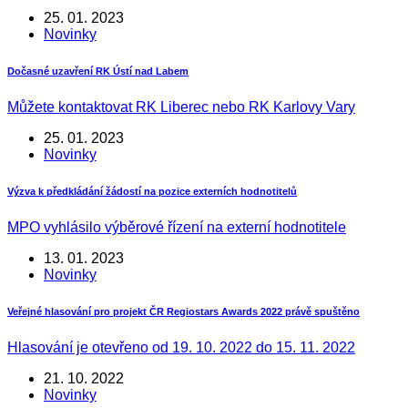
25. 01. 2023
Novinky
Dočasné uzavření RK Ústí nad Labem
Můžete kontaktovat RK Liberec nebo RK Karlovy Vary
25. 01. 2023
Novinky
Výzva k předkládání žádostí na pozice externích hodnotitelů
MPO vyhlásilo výběrové řízení na externí hodnotitele
13. 01. 2023
Novinky
Veřejné hlasování pro projekt ČR Regiostars Awards 2022 právě spuštěno
Hlasování je otevřeno od 19. 10. 2022 do 15. 11. 2022
21. 10. 2022
Novinky