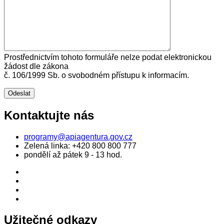
Prostřednictvím tohoto formuláře nelze podat elektronickou
žádost dle zákona
č. 106/1999 Sb. o svobodném přístupu k informacím.
Kontaktujte nás
programy@apiagentura.gov.cz
Zelená linka:
+420 800 800 777
pondělí až pátek 9 - 13 hod.
Užitečné odkazy