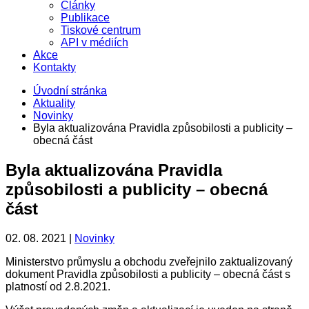
Články
Publikace
Tiskové centrum
API v médiích
Akce
Kontakty
Úvodní stránka
Aktuality
Novinky
Byla aktualizována Pravidla způsobilosti a publicity –
obecná část
Byla aktualizována Pravidla
způsobilosti a publicity – obecná
část
02. 08. 2021 |
Novinky
Ministerstvo průmyslu a obchodu zveřejnilo zaktualizovaný
dokument Pravidla způsobilosti a publicity – obecná část s
platností od 2.8.2021.