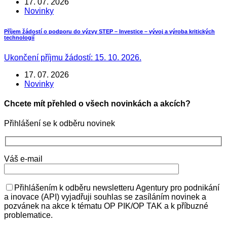
17. 07. 2026
Novinky
Příjem žádostí o podporu do výzvy STEP – Investice – vývoj a výroba kritických
technologií
Ukončení příjmu žádostí: 15. 10. 2026.
17. 07. 2026
Novinky
Chcete mít přehled o všech novinkách a akcích?
Přihlášení se k odběru novinek
Váš e-mail
Přihlášením k odběru newsletteru Agentury pro podnikání
a inovace (API) vyjadřuji souhlas se zasíláním novinek a
pozvánek na akce k tématu OP PIK/OP TAK a k příbuzné
problematice.