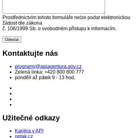
Prostřednictvím tohoto formuláře nelze podat elektronickou
žádost dle zákona
č. 106/1999 Sb. o svobodném přístupu k informacím.
Kontaktujte nás
programy@apiagentura.gov.cz
Zelená linka:
+420 800 800 777
pondělí až pátek 9 - 13 hod.
Užitečné odkazy
Kariéra v API
optak.cz