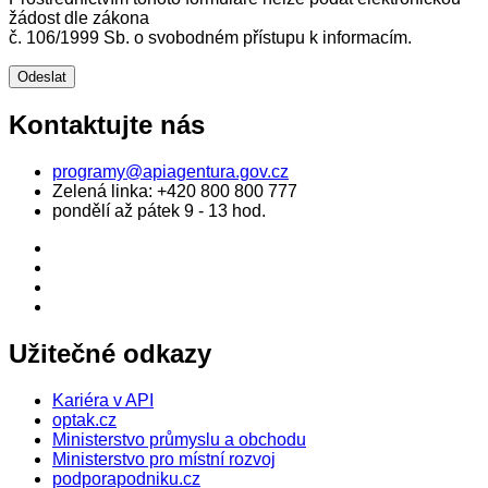
žádost dle zákona
č. 106/1999 Sb. o svobodném přístupu k informacím.
Kontaktujte nás
programy@apiagentura.gov.cz
Zelená linka:
+420 800 800 777
pondělí až pátek 9 - 13 hod.
Užitečné odkazy
Kariéra v API
optak.cz
Ministerstvo průmyslu a obchodu
Ministerstvo pro místní rozvoj
podporapodniku.cz