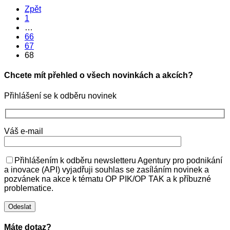
Zpět
1
…
66
67
68
Chcete mít přehled o všech novinkách a akcích?
Přihlášení se k odběru novinek
Váš e-mail
Přihlášením k odběru newsletteru Agentury pro podnikání
a inovace (API) vyjadřuji souhlas se zasíláním novinek a
pozvánek na akce k tématu OP PIK/OP TAK a k příbuzné
problematice.
Máte dotaz?