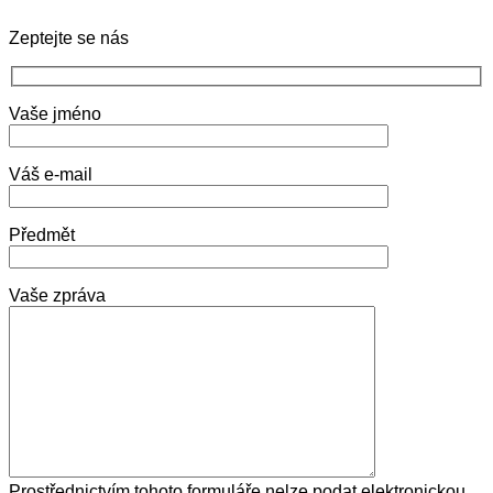
Zeptejte se nás
Vaše jméno
Váš e-mail
Předmět
Vaše zpráva
Prostřednictvím tohoto formuláře nelze podat elektronickou