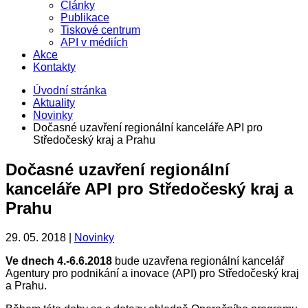
Články
Publikace
Tiskové centrum
API v médiích
Akce
Kontakty
Úvodní stránka
Aktuality
Novinky
Dočasné uzavření regionální kanceláře API pro
Středočeský kraj a Prahu
Dočasné uzavření regionální
kanceláře API pro Středočeský kraj a
Prahu
29. 05. 2018 |
Novinky
Ve dnech 4.-6.6.2018
bude uzavřena regionální kancelář
Agentury pro podnikání a inovace (API) pro Středočeský kraj
a Prahu.