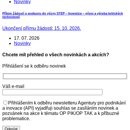
Novinky
Příjem žádostí o podporu do výzvy STEP – Investice – vývoj a výroba kritických
technologií
Ukončení příjmu žádostí: 15. 10. 2026.
17. 07. 2026
Novinky
Chcete mít přehled o všech novinkách a akcích?
Přihlášení se k odběru novinek
Váš e-mail
Přihlášením k odběru newsletteru Agentury pro podnikání
a inovace (API) vyjadřuji souhlas se zasíláním novinek a
pozvánek na akce k tématu OP PIK/OP TAK a k příbuzné
problematice.