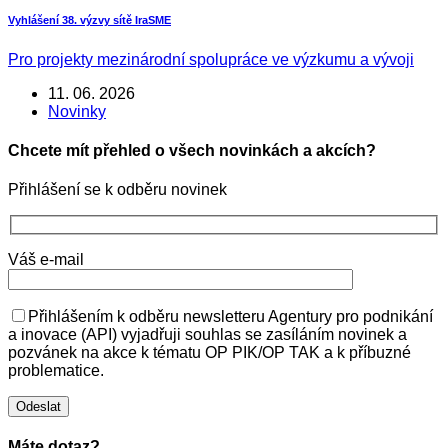
Vyhlášení 38. výzvy sítě IraSME
Pro projekty mezinárodní spolupráce ve výzkumu a vývoji
11. 06. 2026
Novinky
Chcete mít přehled o všech novinkách a akcích?
Přihlášení se k odběru novinek
Váš e-mail
Přihlášením k odběru newsletteru Agentury pro podnikání
a inovace (API) vyjadřuji souhlas se zasíláním novinek a
pozvánek na akce k tématu OP PIK/OP TAK a k příbuzné
problematice.
Máte dotaz?