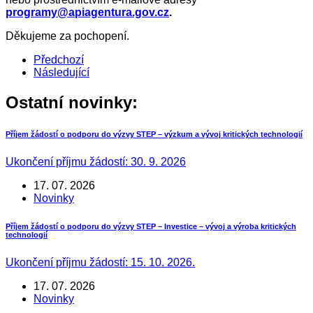
programy@apiagentura.gov.cz
.
Děkujeme za pochopení.
Předchozí
Následující
Ostatní novinky:
Příjem žádostí o podporu do výzvy STEP – výzkum a vývoj kritických technologií
Ukončení příjmu žádostí: 30. 9. 2026
17. 07. 2026
Novinky
Příjem žádostí o podporu do výzvy STEP – Investice – vývoj a výroba kritických
technologií
Ukončení příjmu žádostí: 15. 10. 2026.
17. 07. 2026
Novinky