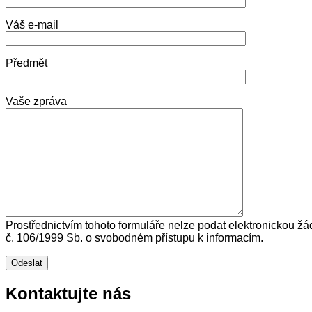
Váš e-mail
Předmět
Vaše zpráva
Prostřednictvím tohoto formuláře nelze podat elektronickou žá
č. 106/1999 Sb. o svobodném přístupu k informacím.
Kontaktujte nás