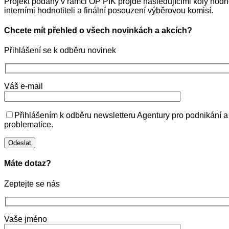
Projekt podaný v rámci OP PIK projde následujícími koly hodnoce
interními hodnotiteli a finální posouzení výběrovou komisí.
Chcete mít přehled o všech novinkách a akcích?
Přihlášení se k odběru novinek
Váš e-mail
Přihlášením k odběru newsletteru Agentury pro podnikání a
problematice.
Máte dotaz?
Zeptejte se nás
Vaše jméno