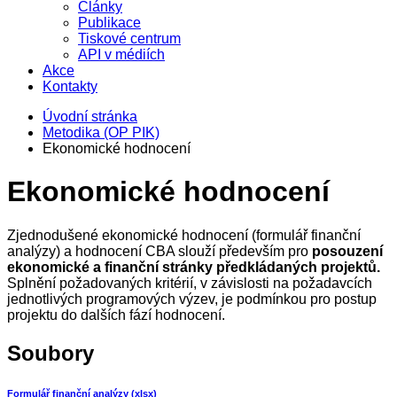
Články
Publikace
Tiskové centrum
API v médiích
Akce
Kontakty
Úvodní stránka
Metodika (OP PIK)
Ekonomické hodnocení
Ekonomické hodnocení
Zjednodušené ekonomické hodnocení (formulář finanční
analýzy) a hodnocení CBA slouží především pro
posouzení
ekonomické a finanční stránky předkládaných projektů.
Splnění požadovaných kritérií, v závislosti na požadavcích
jednotlivých programových výzev, je podmínkou pro postup
projektu do dalších fází hodnocení.
Soubory
Formulář finanční analýzy (xlsx)