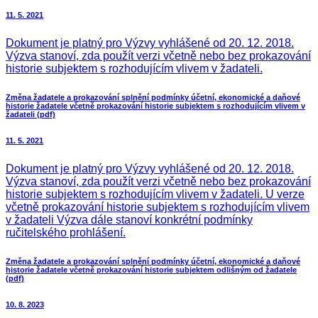
11. 5. 2021
Dokument je platný pro Výzvy vyhlášené od 20. 12. 2018.
Výzva stanoví, zda použít verzi včetně nebo bez prokazování
historie subjektem s rozhodujícím vlivem v žadateli.
Změna žadatele a prokazování splnění podmínky účetní, ekonomické a daňové
historie žadatele včetně prokazování historie subjektem s rozhodujícím vlivem v
žadateli (pdf)
11. 5. 2021
Dokument je platný pro Výzvy vyhlášené od 20. 12. 2018.
Výzva stanoví, zda použít verzi včetně nebo bez prokazování
historie subjektem s rozhodujícím vlivem v žadateli. U verze
včetně prokazování historie subjektem s rozhodujícím vlivem
v žadateli Výzva dále stanoví konkrétní podmínky
ručitelského prohlášení.
Změna žadatele a prokazování splnění podmínky účetní, ekonomické a daňové
historie žadatele včetně prokazování historie subjektem odlišným od žadatele
(pdf)
10. 8. 2023