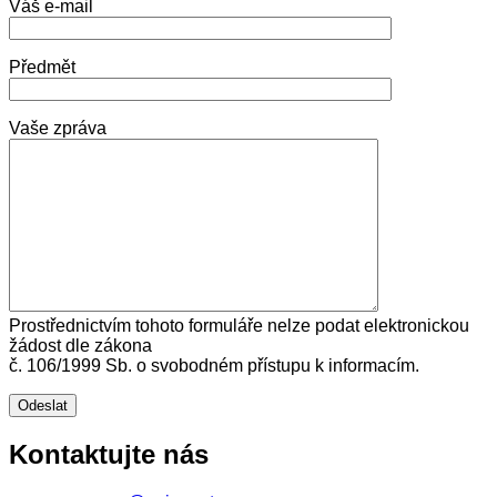
Váš e-mail
Předmět
Vaše zpráva
Prostřednictvím tohoto formuláře nelze podat elektronickou
žádost dle zákona
č. 106/1999 Sb. o svobodném přístupu k informacím.
Kontaktujte nás