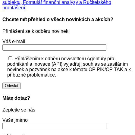
subjektu, Formulář finanční analýzy a Ručitelského
prohlášení.
Chcete mít přehled o všech novinkách a akcích?
Přihlášení se k odběru novinek
Váš e-mail
Přihlášením k odběru newsletteru Agentury pro
podnikání a inovace (API) vyjadřuji souhlas se zasíláním
novinek a pozvánek na akce k tématu OP PIK/OP TAK a k
příbuzné problematice.
Máte dotaz?
Zeptejte se nás
Vaše jméno