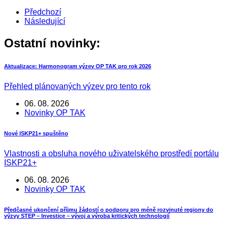
Předchozí
Následující
Ostatní novinky:
Aktualizace: Harmonogram výzev OP TAK pro rok 2026
Přehled plánovaných výzev pro tento rok
06. 08. 2026
Novinky OP TAK
Nové ISKP21+ spuštěno
Vlastnosti a obsluha nového uživatelského prostředí portálu
ISKP21+
06. 08. 2026
Novinky OP TAK
Předčasné ukončení příjmu žádostí o podporu pro méně rozvinuté regiony do
výzvy STEP – Investice – vývoj a výroba kritických technologií