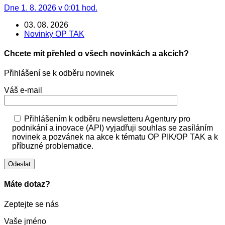
Dne 1. 8. 2026 v 0:01 hod.
03. 08. 2026
Novinky OP TAK
Chcete mít přehled o všech novinkách a akcích?
Přihlášení se k odběru novinek
Váš e-mail
Přihlášením k odběru newsletteru Agentury pro
podnikání a inovace (API) vyjadřuji souhlas se zasíláním
novinek a pozvánek na akce k tématu OP PIK/OP TAK a k
příbuzné problematice.
Máte dotaz?
Zeptejte se nás
Vaše jméno