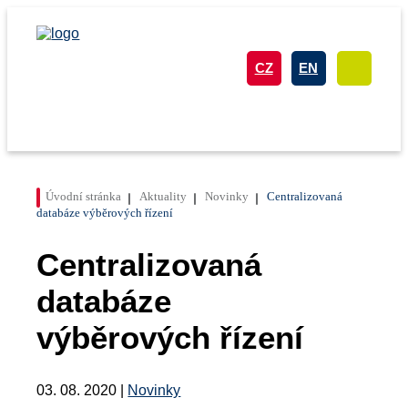
CZ
EN
Úvodní stránka
Aktuality
Novinky
Centralizovaná
databáze výběrových řízení
Centralizovaná
databáze
výběrových řízení
03. 08. 2020 |
Novinky