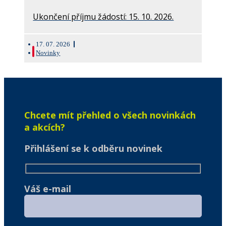
Ukončení příjmu žádostí: 15. 10. 2026.
17. 07. 2026
Novinky
Chcete mít přehled o všech novinkách
a akcích?
Přihlášení se k odběru novinek
Váš e-mail