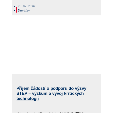
28. 07. 2026
Novinky
Příjem žádostí o podporu do výzvy
STEP – výzkum a vývoj kritických
technologií