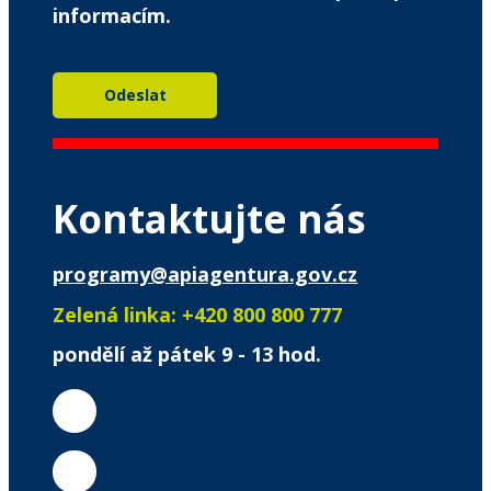
informacím.
Kontaktujte nás
programy@apiagentura.gov.cz
Zelená linka:
+420 800 800 777
pondělí až pátek 9 - 13 hod.