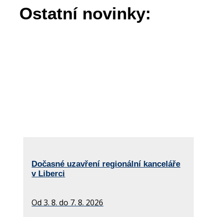
Ostatní novinky:
Dočasné uzavření regionální kanceláře
v Liberci
Od 3. 8. do 7. 8. 2026