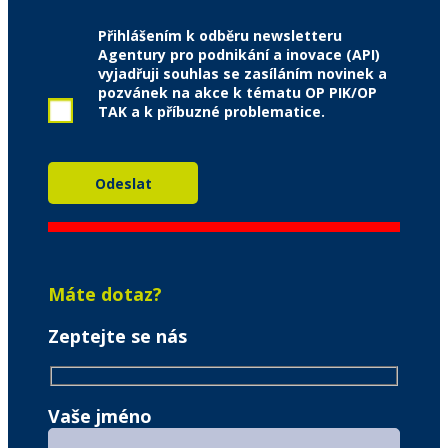
Přihlášením k odběru newsletteru
Agentury pro podnikání a inovace (API)
vyjadřuji souhlas se zasíláním novinek a
pozvánek na akce k tématu OP PIK/OP
TAK a k příbuzné problematice.
Máte dotaz?
Zeptejte se nás
Vaše jméno