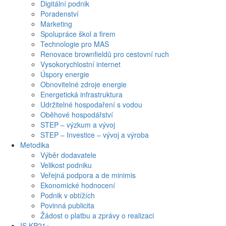
Digitální podnik
Poradenství
Marketing
Spolupráce škol a firem
Technologie pro MAS
Renovace brownfieldů pro cestovní ruch
Vysokorychlostní internet
Úspory energie
Obnovitelné zdroje energie
Energetická infrastruktura
Udržitelné hospodaření s vodou
Oběhové hospodářství
STEP – výzkum a vývoj
STEP – Investice – vývoj a výroba
Metodika
Výběr dodavatele
Velikost podniku
Veřejná podpora a de minimis
Ekonomické hodnocení
Podnik v obtížích
Povinná publicita
Žádost o platbu a zprávy o realizaci
IS KP21+