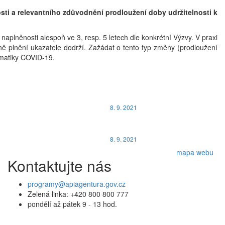
sti a relevantního zdůvodnění prodloužení doby udržitelnosti k
plněnosti alespoň ve 3, resp. 5 letech dle konkrétní Výzvy. V praxi
ě plnění ukazatele dodrží. Zažádat o tento typ změny (prodloužení
ematiky COVID-19.
8. 9. 2021
8. 9. 2021
mapa webu
Kontaktujte nás
programy@apiagentura.gov.cz
Zelená linka:
+420 800 800 777
pondělí až pátek 9 - 13 hod.