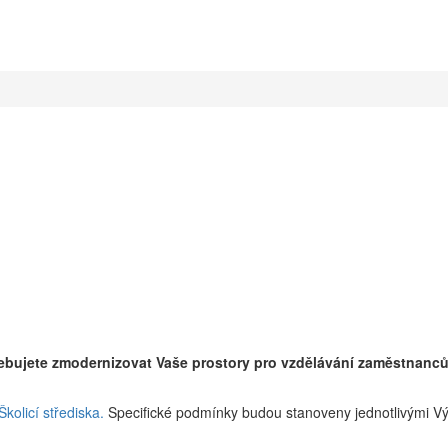
řebujete zmodernizovat Vaše prostory pro vzdělávání zaměstnanců
kolicí střediska.
Specifické podmínky budou stanoveny jednotlivými V