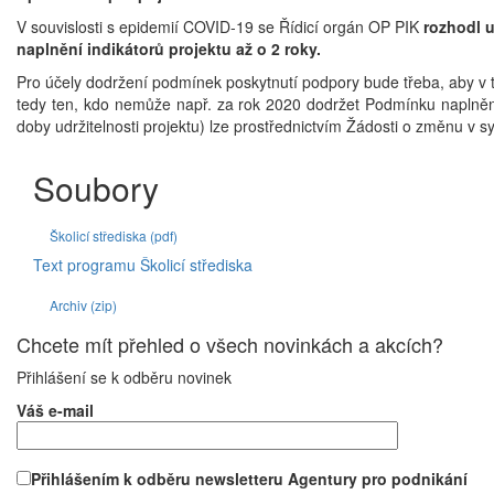
V souvislosti s epidemií COVID-19 se Řídicí orgán OP PIK
rozhodl 
naplnění indikátorů projektu až o 2 roky.
Pro účely dodržení podmínek poskytnutí podpory bude třeba, aby v t
tedy ten, kdo nemůže např. za rok 2020 dodržet Podmínku naplněno
doby udržitelnosti projektu) lze prostřednictvím Žádosti o změnu v
Soubory
Školicí střediska (pdf)
Text programu Školicí střediska
Archiv (zip)
Chcete mít přehled o všech novinkách a akcích?
Přihlášení se k odběru novinek
Váš e-mail
Přihlášením k odběru newsletteru Agentury pro podnikání