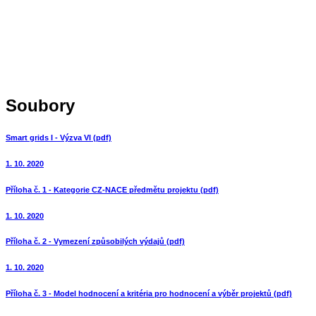
Soubory
Smart grids I - Výzva VI (pdf)
1. 10. 2020
Příloha č. 1 - Kategorie CZ-NACE předmětu projektu (pdf)
1. 10. 2020
Příloha č. 2 - Vymezení způsobilých výdajů (pdf)
1. 10. 2020
Příloha č. 3 - Model hodnocení a kritéria pro hodnocení a výběr projektů (pdf)