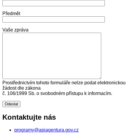
Předmět
Vaše zpráva
Prostřednictvím tohoto formuláře nelze podat elektronickou
žádost dle zákona
č. 106/1999 Sb. o svobodném přístupu k informacím.
Kontaktujte nás
programy@apiagentura.gov.cz