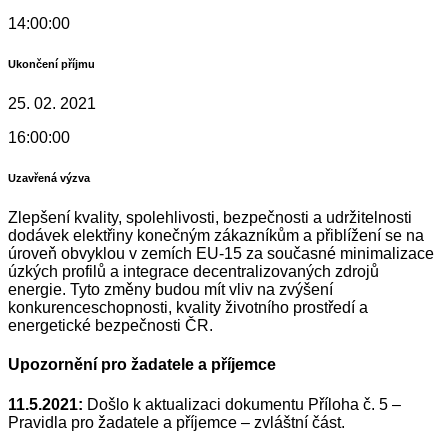
14:00:00
Ukončení příjmu
25. 02. 2021
16:00:00
Uzavřená výzva
Zlepšení kvality, spolehlivosti, bezpečnosti a udržitelnosti
dodávek elektřiny konečným zákazníkům a přiblížení se na
úroveň obvyklou v zemích EU-15 za současné minimalizace
úzkých profilů a integrace decentralizovaných zdrojů
energie. Tyto změny budou mít vliv na zvýšení
konkurenceschopnosti, kvality životního prostředí a
energetické bezpečnosti ČR.
Upozornění pro žadatele a příjemce
11.5.2021:
Došlo k aktualizaci dokumentu Příloha č. 5 –
Pravidla pro žadatele a příjemce – zvláštní část.