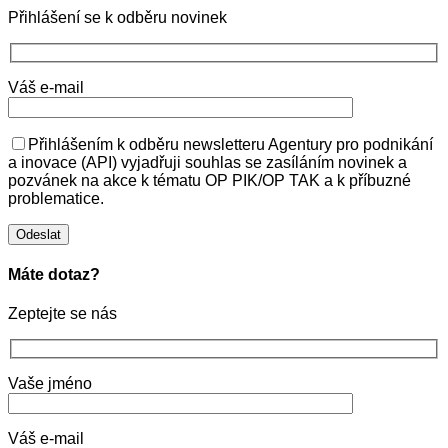
Přihlášení se k odběru novinek
Váš e-mail
Přihlášením k odběru newsletteru Agentury pro podnikání
a inovace (API) vyjadřuji souhlas se zasíláním novinek a
pozvánek na akce k tématu OP PIK/OP TAK a k příbuzné
problematice.
Máte dotaz?
Zeptejte se nás
Vaše jméno
Váš e-mail