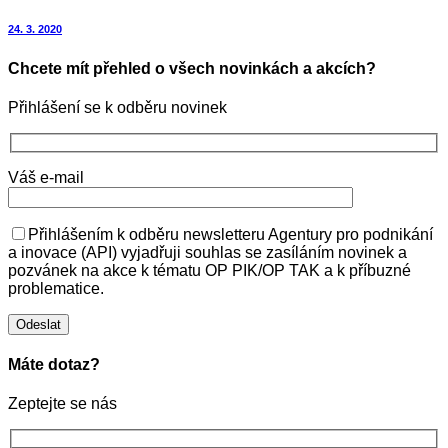
24. 3. 2020
Chcete mít přehled o všech novinkách a akcích?
Přihlášení se k odběru novinek
Váš e-mail
Přihlášením k odběru newsletteru Agentury pro podnikání
a inovace (API) vyjadřuji souhlas se zasíláním novinek a
pozvánek na akce k tématu OP PIK/OP TAK a k příbuzné
problematice.
Máte dotaz?
Zeptejte se nás