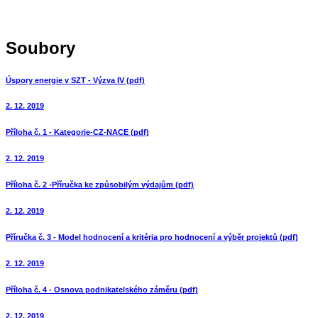
Soubory
Úspory energie v SZT - Výzva IV (pdf)
2. 12. 2019
Příloha č. 1 - Kategorie-CZ-NACE (pdf)
2. 12. 2019
Příloha č. 2 -Příručka ke způsobilým výdajům (pdf)
2. 12. 2019
Příručka č. 3 - Model hodnocení a kritéria pro hodnocení a výběr projektů (pdf)
2. 12. 2019
Příloha č. 4 - Osnova podnikatelského záměru (pdf)
2. 12. 2019