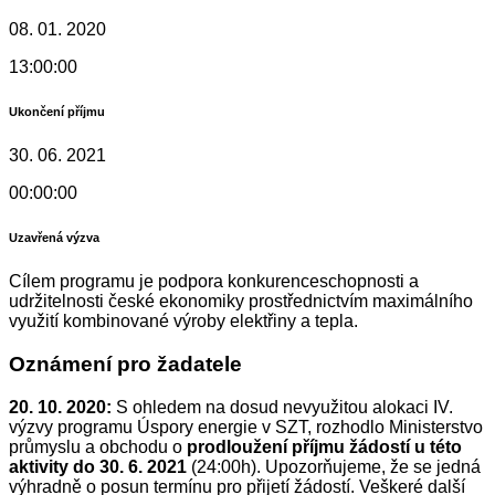
08. 01. 2020
13:00:00
Ukončení příjmu
30. 06. 2021
00:00:00
Uzavřená výzva
Cílem programu je podpora konkurenceschopnosti a
udržitelnosti české ekonomiky prostřednictvím maximálního
využití kombinované výroby elektřiny a tepla.
Oznámení pro žadatele
20. 10. 2020:
S ohledem na dosud nevyužitou alokaci IV.
výzvy programu Úspory energie v SZT, rozhodlo Ministerstvo
průmyslu a obchodu o
prodloužení příjmu žádostí u této
aktivity do 30. 6. 2021
(24:00h). Upozorňujeme, že se jedná
výhradně o posun termínu pro přijetí žádostí. Veškeré další