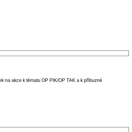
ánek na akce k tématu OP PIK/OP TAK a k příbuzné