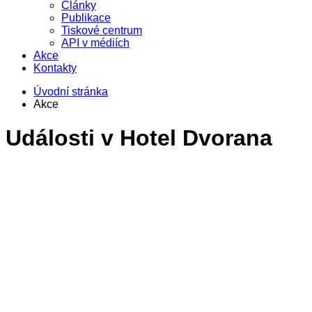
Články
Publikace
Tiskové centrum
API v médiích
Akce
Kontakty
Úvodní stránka
Akce
Události v
Hotel Dvorana