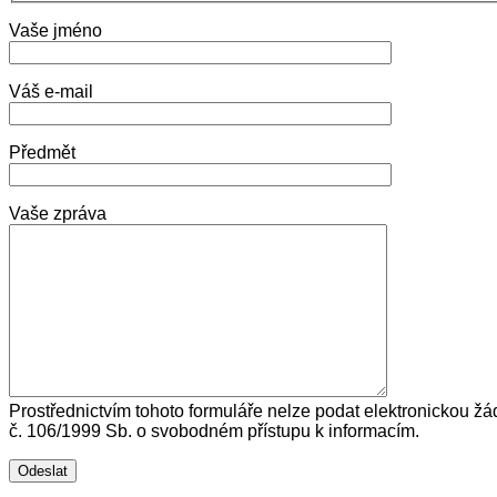
Vaše jméno
Váš e-mail
Předmět
Vaše zpráva
Prostřednictvím tohoto formuláře nelze podat elektronickou žá
č. 106/1999 Sb. o svobodném přístupu k informacím.