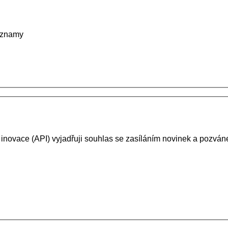
záznamy
 inovace (API) vyjadřuji souhlas se zasíláním novinek a pozv