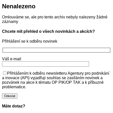
Nenalezeno
Omlouváme se, ale pro tento archiv nebyly nalezeny žádné
záznamy
Chcete mít přehled o všech novinkách a akcích?
Přihlášení se k odběru novinek
Váš e-mail
Přihlášením k odběru newsletteru Agentury pro podnikání
a inovace (API) vyjadřuji souhlas se zasíláním novinek a
pozvánek na akce k tématu OP PIK/OP TAK a k příbuzné
problematice.
Máte dotaz?