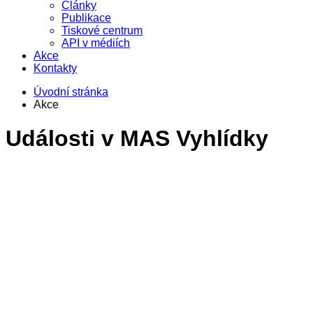
Články
Publikace
Tiskové centrum
API v médiích
Akce
Kontakty
Úvodní stránka
Akce
Události v
MAS Vyhlídky