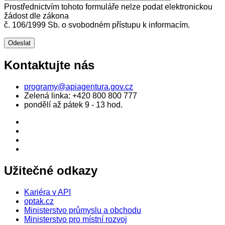
Prostřednictvím tohoto formuláře nelze podat elektronickou
žádost dle zákona
č. 106/1999 Sb. o svobodném přístupu k informacím.
Kontaktujte nás
programy@apiagentura.gov.cz
Zelená linka:
+420 800 800 777
pondělí až pátek 9 - 13 hod.
Užitečné odkazy
Kariéra v API
optak.cz
Ministerstvo průmyslu a obchodu
Ministerstvo pro místní rozvoj