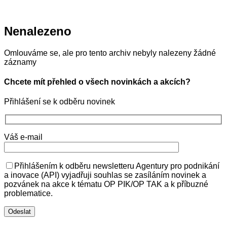
Nenalezeno
Omlouváme se, ale pro tento archiv nebyly nalezeny žádné
záznamy
Chcete mít přehled o všech novinkách a akcích?
Přihlášení se k odběru novinek
Váš e-mail
Přihlášením k odběru newsletteru Agentury pro podnikání
a inovace (API) vyjadřuji souhlas se zasíláním novinek a
pozvánek na akce k tématu OP PIK/OP TAK a k příbuzné
problematice.