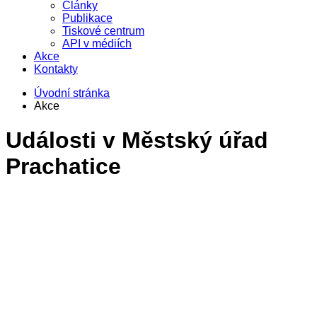
Články
Publikace
Tiskové centrum
API v médiích
Akce
Kontakty
Úvodní stránka
Akce
Události v
Městský úřad
Prachatice