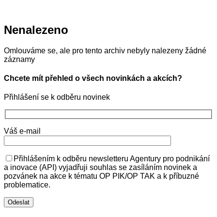
Nenalezeno
Omlouváme se, ale pro tento archiv nebyly nalezeny žádné
záznamy
Chcete mít přehled o všech novinkách a akcích?
Přihlášení se k odběru novinek
Váš e-mail
Přihlášením k odběru newsletteru Agentury pro podnikání
a inovace (API) vyjadřuji souhlas se zasíláním novinek a
pozvánek na akce k tématu OP PIK/OP TAK a k příbuzné
problematice.