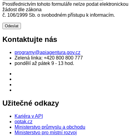
Prostřednictvím tohoto formuláře nelze podat elektronickou
žádost dle zákona
č. 106/1999 Sb. o svobodném přístupu k informacím.
Kontaktujte nás
programy@apiagentura.gov.cz
Zelená linka:
+420 800 800 777
pondělí až pátek 9 - 13 hod.
Užitečné odkazy
Kariéra v API
optak.cz
Ministerstvo průmyslu a obchodu
Ministerstvo pro místní rozvoj