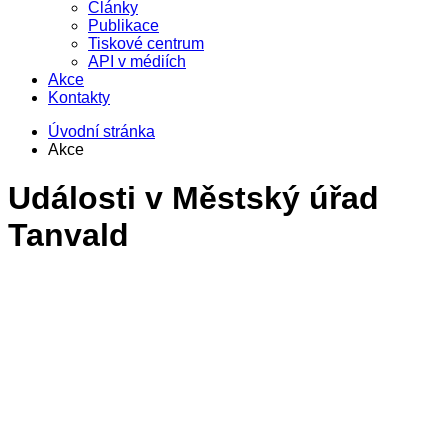
Články
Publikace
Tiskové centrum
API v médiích
Akce
Kontakty
Úvodní stránka
Akce
Události v
Městský úřad
Tanvald