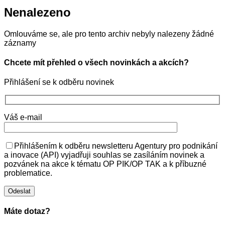
Nenalezeno
Omlouváme se, ale pro tento archiv nebyly nalezeny žádné
záznamy
Chcete mít přehled o všech novinkách a akcích?
Přihlášení se k odběru novinek
Váš e-mail
Přihlášením k odběru newsletteru Agentury pro podnikání
a inovace (API) vyjadřuji souhlas se zasíláním novinek a
pozvánek na akce k tématu OP PIK/OP TAK a k příbuzné
problematice.
Máte dotaz?