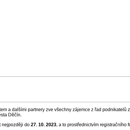
tem a dalšími partnery zve všechny zájemce z řad podnikatelů 
ěsta Děčín.
t nejpozději do
27. 10. 2023
, a to prostřednictvím registračního 