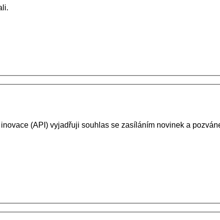
li.
 inovace (API) vyjadřuji souhlas se zasíláním novinek a pozv