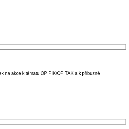
ánek na akce k tématu OP PIK/OP TAK a k příbuzné