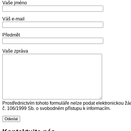
Vaše jméno
Váš e-mail
Předmět
Vaše zpráva
Prostřednictvím tohoto formuláře nelze podat elektronickou žá
č. 106/1999 Sb. o svobodném přístupu k informacím.