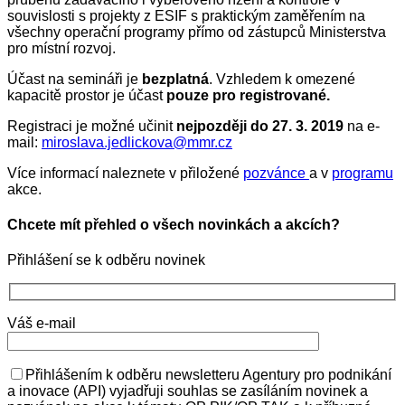
souvislosti s projekty z ESIF s praktickým zaměřením na
všechny operační programy přímo od zástupců Ministerstva
pro místní rozvoj.
Účast na semináři je
bezplatná
. Vzhledem k omezené
kapacitě prostor je účast
pouze pro registrované.
Registraci je možné učinit
nejpozději do 27. 3. 2019
na e-
mail:
miroslava.jedlickova@mmr.cz
Více informací naleznete v přiložené
pozvánce
a v
programu
akce.
Chcete mít přehled o všech novinkách a akcích?
Přihlášení se k odběru novinek
Váš e-mail
Přihlášením k odběru newsletteru Agentury pro podnikání
a inovace (API) vyjadřuji souhlas se zasíláním novinek a