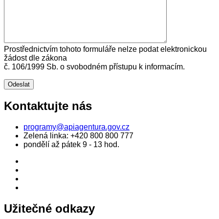
Prostřednictvím tohoto formuláře nelze podat elektronickou
žádost dle zákona
č. 106/1999 Sb. o svobodném přístupu k informacím.
Kontaktujte nás
programy@apiagentura.gov.cz
Zelená linka:
+420 800 800 777
pondělí až pátek 9 - 13 hod.
Užitečné odkazy