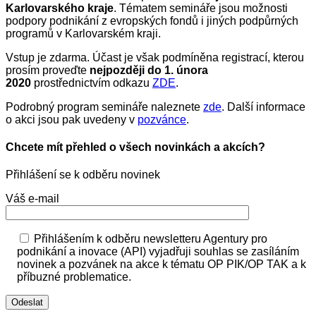
Karlovarského kraje
. Tématem semináře jsou možnosti
podpory podnikání z evropských fondů i jiných podpůrných
programů v Karlovarském kraji.
Vstup je zdarma. Účast je však podmíněna registrací, kterou
prosím proveďte
nejpozději do 1. února
2020
prostřednictvím odkazu
ZDE
.
Podrobný program semináře naleznete
zde
. Další informace
o akci jsou pak uvedeny v
pozvánce
.
Chcete mít přehled o všech novinkách a akcích?
Přihlášení se k odběru novinek
Váš e-mail
Přihlášením k odběru newsletteru Agentury pro
podnikání a inovace (API) vyjadřuji souhlas se zasíláním
novinek a pozvánek na akce k tématu OP PIK/OP TAK a k
příbuzné problematice.