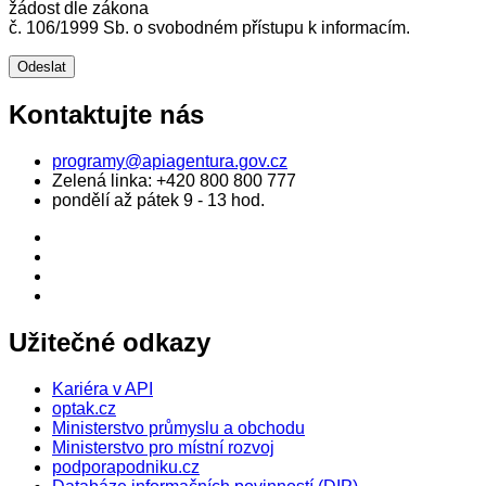
žádost dle zákona
č. 106/1999 Sb. o svobodném přístupu k informacím.
Kontaktujte nás
programy@apiagentura.gov.cz
Zelená linka:
+420 800 800 777
pondělí až pátek 9 - 13 hod.
Užitečné odkazy
Kariéra v API
optak.cz
Ministerstvo průmyslu a obchodu
Ministerstvo pro místní rozvoj
podporapodniku.cz