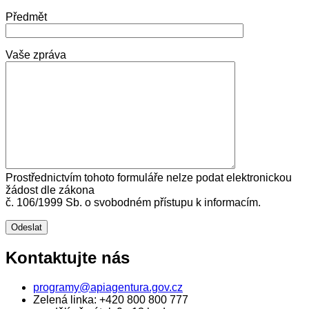
Předmět
Vaše zpráva
Prostřednictvím tohoto formuláře nelze podat elektronickou
žádost dle zákona
č. 106/1999 Sb. o svobodném přístupu k informacím.
Kontaktujte nás
programy@apiagentura.gov.cz
Zelená linka:
+420 800 800 777